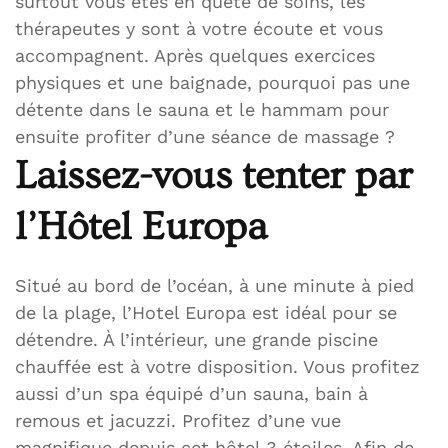
surtout vous êtes en quête de soins, les
thérapeutes y sont à votre écoute et vous
accompagnent. Après quelques exercices
physiques et une baignade, pourquoi pas une
détente dans le sauna et le hammam pour
ensuite profiter d’une séance de massage ?
Laissez-vous tenter par
l’Hôtel Europa
Situé au bord de l’océan, à une minute à pied
de la plage, l’Hotel Europa est idéal pour se
détendre. À l’intérieur, une grande piscine
chauffée est à votre disposition. Vous profitez
aussi d’un spa équipé d’un sauna, bain à
remous et jacuzzi. Profitez d’une vue
magnifique depuis cet hôtel 3 étoiles. Afin de