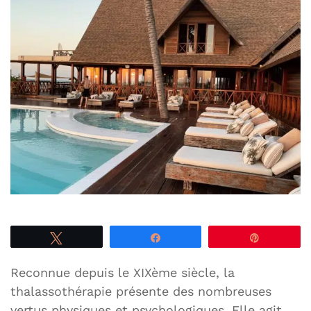
Tweetez
Partagez
Épingle
Reconnue depuis le XIXème siècle, la
thalassothérapie présente des nombreuses
vertus physiques et psychologiques. Elle agit