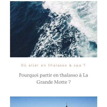
Où aller en thalasso & spa ?
Pourquoi partir en thalasso à La
Grande Motte ?