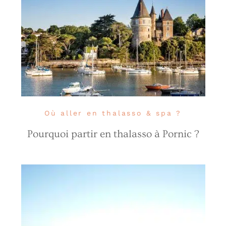
Où aller en thalasso & spa ?
Pourquoi partir en thalasso à Pornic ?