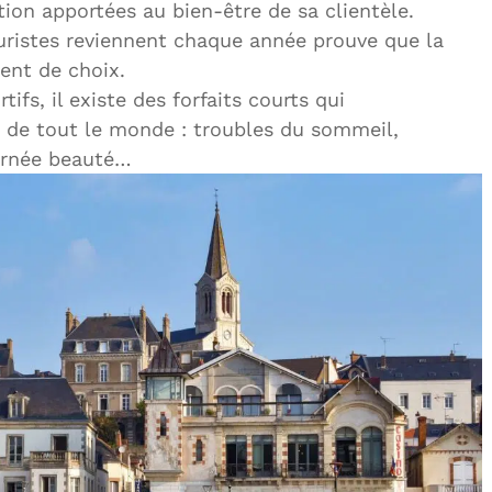
tion apportées au bien-être de sa clientèle.
 curistes reviennent chaque année prouve que la
ent de choix.
tifs, il existe des forfaits courts qui
 de tout le monde : troubles du sommeil,
ournée beauté…