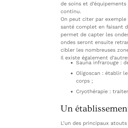
de soins et d’équipements
continu.
On peut citer par exemple 
santé complet en faisant d
permet de capter les ondes
ondes seront ensuite retra
cibler les nombreuses zones
Il existe également d’autre
Sauna infrarouge : d
Oligoscan : établir 
corps ;
Cryothérapie : traite
Un établissement
L’un des principaux atouts