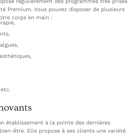
ropose régulièrement des programmes très prisés
té Premium. Vous pouvez disposer de plusieurs
otre corps en main :
rapie,
nts,
algues,
esthétiques,
etc.
nnovants
un établissement à la pointe des dernières
ien-être. Elle propose à ses clients une variété