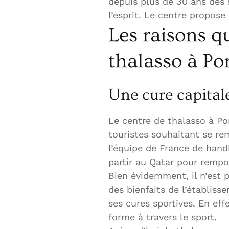
depuis plus de 30 ans des s
l’esprit. Le centre propose
Les raisons q
thalasso à Po
Une cure capita
Le centre de thalasso à Por
touristes souhaitant se re
l’équipe de France de hand
partir au Qatar pour rempo
Bien évidemment, il n’est p
des bienfaits de l’établis
ses cures sportives. En eff
forme à travers le sport.