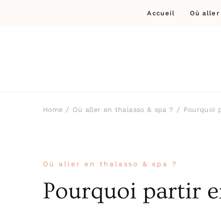
Accueil
Où aller
Home
Où aller en thalasso & spa ?
Pourquoi p
Où aller en thalasso & spa ?
Pourquoi partir e