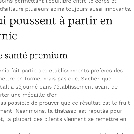
oins permettant l’équilibre entre le corps et
 d’ailleurs plusieurs soins toujours aussi innovants.
ui poussent à partir en
rnic
le santé premium
nic fait partie des établissements préférés des
mettre en forme, mais pas que. Sachez que
ball a séjourné dans l’établissement avant de
rter une médaille d’or.
as possible de prouver que ce résultat est le fruit
sement. Néanmoins, la thalasso est réputée pour
et, la plupart des clients viennent se remettre en