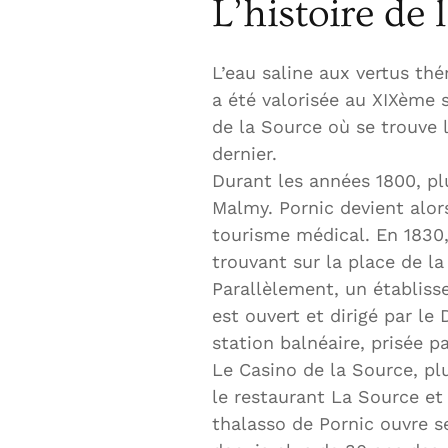
L’histoire de 
L’eau saline aux vertus t
a été valorisée au XIXème 
de la Source où se trouve l
dernier.
Durant les années 1800, pl
Malmy. Pornic devient alor
tourisme médical. En 1830,
trouvant sur la place de la
Parallèlement, un établis
est ouvert et dirigé par le
station balnéaire, prisée pa
Le Casino de la Source, plu
le restaurant La Source et
thalasso de Pornic ouvre s