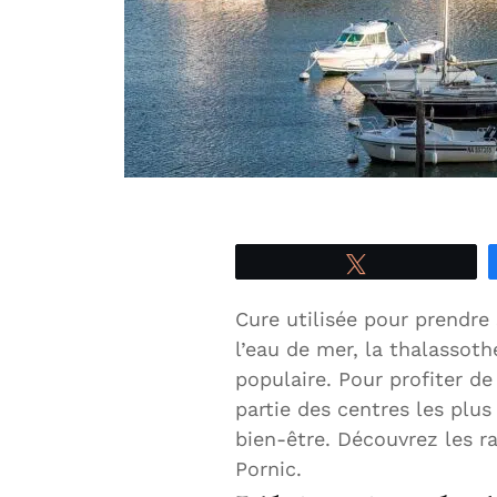
Tweetez
Cure utilisée pour prendre 
l’eau de mer, la thalassot
populaire. Pour profiter de
partie des centres les plu
bien-être. Découvrez les ra
Pornic.