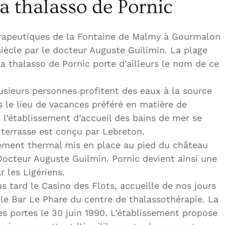
la thalasso de Pornic
hérapeutiques de la Fontaine de Malmy à Gourmalon
siècle par le docteur Auguste Guilimin. La plage
a thalasso de Pornic porte d’ailleurs le nom de ce
usieurs personnes profitent des eaux à la source
s le lieu de vacances préféré en matière de
 l’établissement d’accueil des bains de mer se
 terrasse est conçu par Lebreton.
sement thermal mis en place au pied du château
 Docteur Auguste Guilmin. Pornic devient ainsi une
r les Ligériens.
s tard le Casino des Flots, accueille de nos jours
 le Bar Le Phare du centre de thalassothérapie. La
es portes le 30 juin 1990. L’établissement propose