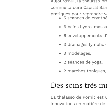
Aujourd’hui, la thalasso p
comme la cure Capital San
pratiques pour reprendre v
5 séances de cryothé
6 bains hydro-massa
6 enveloppements d’
3 drainages lympho-
3 modelages,
2 séances de yoga,
2 marches toniques, 
Des soins très i
La thalasso de Pornic est 
innovations en matière de b